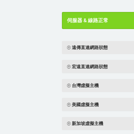
伺服器 & 線路正常
遠傳直連網路狀態
宏遠直連網路狀態
台灣虛擬主機
美國虛擬主機
新加坡虛擬主機