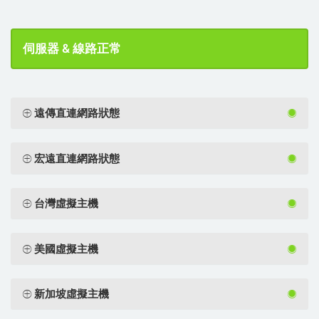
伺服器 & 線路正常
遠傳直連網路狀態
宏遠直連網路狀態
台灣虛擬主機
美國虛擬主機
新加坡虛擬主機