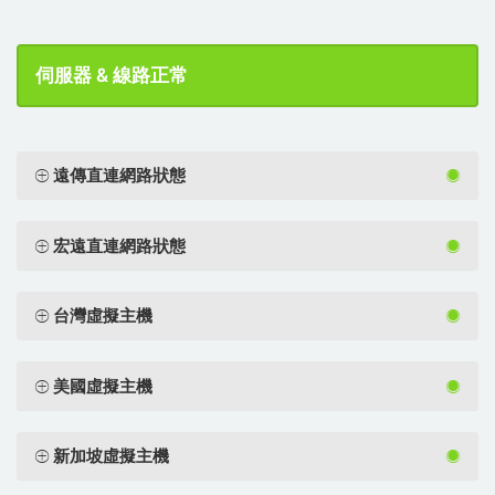
伺服器 & 線路正常
遠傳直連網路狀態
宏遠直連網路狀態
台灣虛擬主機
美國虛擬主機
新加坡虛擬主機