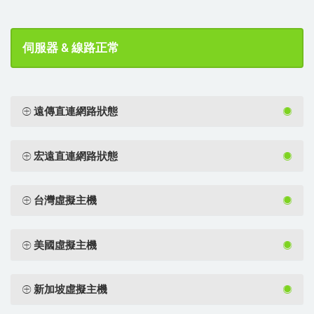
伺服器 & 線路正常
遠傳直連網路狀態
宏遠直連網路狀態
台灣虛擬主機
美國虛擬主機
新加坡虛擬主機