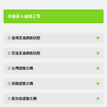
伺服器 & 線路正常
遠傳直連網路狀態
宏遠直連網路狀態
台灣虛擬主機
美國虛擬主機
新加坡虛擬主機