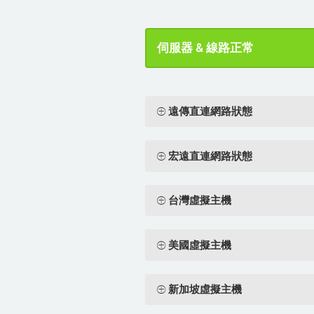
伺服器 & 線路正常
遠傳直連網路狀態
宏遠直連網路狀態
台灣虛擬主機
美國虛擬主機
新加坡虛擬主機